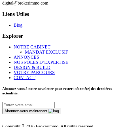
digital@brokerimmo.com
Liens Utiles
Blog
Explorer
NOTRE CABINET
MANDAT EXCLUSIF
ANNONCES
NOS PÔLES D’EXPERTISE
DESIGN & BUILD
VOTRE PARCOURS
CONTACT
Abonnez-vous à notre newsletter pour rester informé(e) des dernières
actualités.
Abonnez-vous maintenant
Copyright
2026 Brokerimmo, All rights reserved.